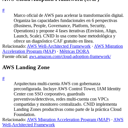
#
Marco oficial de AWS para acelerar la transformación digital.
Organiza las capacidades fundacionales en 6 perspectivas
(Business, People, Governance, Platform, Security,
Operations) y propone 4 fases iterativas (Envision, Align,
Launch, Scale). CNID lo usa como base metodológica y
ofrece un diagnóstico CAF gratuito en línea.
Relacionado:
AWS Well-Architected Framework
·
AWS Migration
Acceleration Program (MAP)
·
Métricas DORA
Fuente oficial:
aws.amazon.com/cloud-adoption-framework/
AWS Landing Zone
#
Arquitectura multi-cuenta AWS con gobernanza
preconfigurada. Incluye AWS Control Tower, IAM Identity
Center con SSO corporativo, guardrails
preventivos/detectivos, redes multi-cuenta con VPCs
compartidas y monitoreo centralizado. CNID implementa
Landing Zones productivas como parte de la práctica Cloud
Foundation.
Relacionado:
AWS Migration Acceleration Program (MAP)
·
AWS
Well-Architected Framework