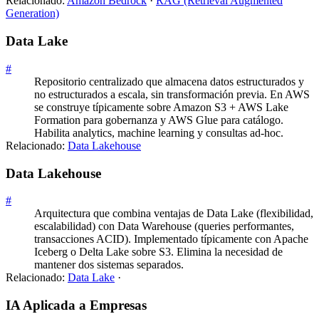
Relacionado:
Amazon Bedrock
·
RAG (Retrieval Augmented
Generation)
Data Lake
#
Repositorio centralizado que almacena datos estructurados y
no estructurados a escala, sin transformación previa. En AWS
se construye típicamente sobre Amazon S3 + AWS Lake
Formation para gobernanza y AWS Glue para catálogo.
Habilita analytics, machine learning y consultas ad-hoc.
Relacionado:
Data Lakehouse
Data Lakehouse
#
Arquitectura que combina ventajas de Data Lake (flexibilidad,
escalabilidad) con Data Warehouse (queries performantes,
transacciones ACID). Implementado típicamente con Apache
Iceberg o Delta Lake sobre S3. Elimina la necesidad de
mantener dos sistemas separados.
Relacionado:
Data Lake
·
IA Aplicada a Empresas