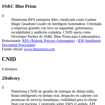
SS&C Blue Prism
#
Plataforma RPA enterprise líder, clasificada como Gartner
Magic Quadrant Leader en Intelligent Automation. Orientada
a empresas grandes con foco en seguridad, gobernanza,
escalabilidad y auditoría completa. CNID opera como
Developer Partner de SS&C Blue Prism para Latinoamérica.
Relacionado:
RPA (Robotic Process Automation)
·
IDP (Intelligent
Document Processing)
Fuente oficial:
www.blueprism.com
CNID
6
término
s
2Delivery
#
Plataforma CNID de gestión de entregas de última milla.
Rutas inteligentes en tiempo real, despacho en caliente con
promesas de servicio inmediatas, visibilidad para el cliente
final con tracking. Construido sobre AWS (Lambda, API