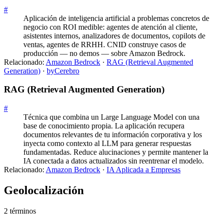
#
Aplicación de inteligencia artificial a problemas concretos de
negocio con ROI medible: agentes de atención al cliente,
asistentes internos, analizadores de documentos, copilots de
ventas, agentes de RRHH. CNID construye casos de
producción — no demos — sobre Amazon Bedrock.
Relacionado:
Amazon Bedrock
·
RAG (Retrieval Augmented
Generation)
·
byCerebro
RAG (Retrieval Augmented Generation)
#
Técnica que combina un Large Language Model con una
base de conocimiento propia. La aplicación recupera
documentos relevantes de tu información corporativa y los
inyecta como contexto al LLM para generar respuestas
fundamentadas. Reduce alucinaciones y permite mantener la
IA conectada a datos actualizados sin reentrenar el modelo.
Relacionado:
Amazon Bedrock
·
IA Aplicada a Empresas
Geolocalización
2
término
s