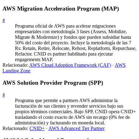
AWS Migration Acceleration Program (MAP)
#
Programa oficial de AWS para acelerar migraciones
empresariales con metodología 3 fases (Assess, Mobilize,
Migrate & Modernize) y fondos que pueden subsidiar hasta
50% del costo del proyecto. Incluye la metodología de las 7
Rs: Retain, Retire, Relocate, Rehost, Replatform, Repurchase,
Refactor. CNID es partner habilitado para ejecutar
engagements MAP.
Relacionado:
AWS Cloud Adoption Framework (CAF)
·
AWS
Landing Zone
AWS Solution Provider Program (SPP)
#
Programa que permite a partners AWS administrar la
facturación de sus clientes y revender servicios bajo sus
propios términos comerciales. Bajo SPP, CNID opera CNID+
trasladando el costo exacto de AWS sin recargo (0% fee de
administración) y facturando en moneda local.
Relacionado:
CNID+
·
AWS Advanced Tier Partner