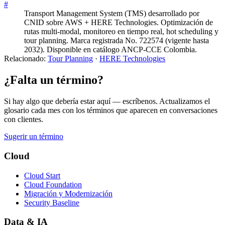
#
Transport Management System (TMS) desarrollado por
CNID sobre AWS + HERE Technologies. Optimización de
rutas multi-modal, monitoreo en tiempo real, hot scheduling y
tour planning. Marca registrada No. 722574 (vigente hasta
2032). Disponible en catálogo ANCP-CCE Colombia.
Relacionado:
Tour Planning
·
HERE Technologies
¿Falta un término?
Si hay algo que debería estar aquí — escríbenos. Actualizamos el
glosario cada mes con los términos que aparecen en conversaciones
con clientes.
Sugerir un término
Cloud
Cloud Start
Cloud Foundation
Migración y Modernización
Security Baseline
Data & IA