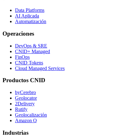
Data Platforms
AI Aplicada
Automatización
Operaciones
DevOps & SRE
CNID+ Managed
FinOps
CNID Tokens
Cloud Managed Services
Productos CNID
byCerebro
Geolocator
2Delivery
Rutify
Geolocalización
Amazon Q
Industrias