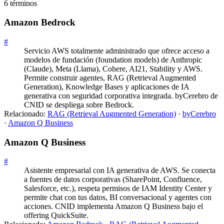
6
término
s
Amazon Bedrock
#
Servicio AWS totalmente administrado que ofrece acceso a
modelos de fundación (foundation models) de Anthropic
(Claude), Meta (Llama), Cohere, AI21, Stability y AWS.
Permite construir agentes, RAG (Retrieval Augmented
Generation), Knowledge Bases y aplicaciones de IA
generativa con seguridad corporativa integrada. byCerebro de
CNID se despliega sobre Bedrock.
Relacionado:
RAG (Retrieval Augmented Generation)
·
byCerebro
·
Amazon Q Business
Amazon Q Business
#
Asistente empresarial con IA generativa de AWS. Se conecta
a fuentes de datos corporativas (SharePoint, Confluence,
Salesforce, etc.), respeta permisos de IAM Identity Center y
permite chat con tus datos, BI conversacional y agentes con
acciones. CNID implementa Amazon Q Business bajo el
offering QuickSuite.