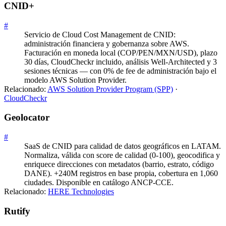
CNID+
#
Servicio de Cloud Cost Management de CNID:
administración financiera y gobernanza sobre AWS.
Facturación en moneda local (COP/PEN/MXN/USD), plazo
30 días, CloudCheckr incluido, análisis Well-Architected y 3
sesiones técnicas — con 0% de fee de administración bajo el
modelo AWS Solution Provider.
Relacionado:
AWS Solution Provider Program (SPP)
·
CloudCheckr
Geolocator
#
SaaS de CNID para calidad de datos geográficos en LATAM.
Normaliza, válida con score de calidad (0-100), geocodifica y
enriquece direcciones con metadatos (barrio, estrato, código
DANE). +240M registros en base propia, cobertura en 1,060
ciudades. Disponible en catálogo ANCP-CCE.
Relacionado:
HERE Technologies
Rutify