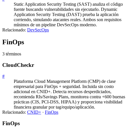
Static Application Security Testing (SAST) analiza el código
fuente buscando vulnerabilidades sin ejecutarlo. Dynamic
Application Security Testing (DAST) prueba la aplicación
corriendo, simulando atacantes reales. Ambos son requisitos
mínimos de un pipeline DevSecOps moderno.
Relacionado:
DevSecOps
FinOps
3
término
s
CloudCheckr
#
Plataforma Cloud Management Platform (CMP) de clase
empresarial para FinOps + seguridad. Incluida sin costo
adicional en CNID+. Detecta recursos desperdiciados,
recomienda RIs/Savings Plans, monitorea contra +600 buenas
prácticas (CIS, PCI-DSS, HIPAA) y proporciona visibilidad
financiera granular por tag/equipo/aplicación.
Relacionado:
CNID+
·
FinOps
FinOps