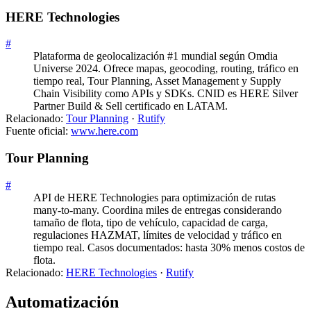
HERE Technologies
#
Plataforma de geolocalización #1 mundial según Omdia
Universe 2024. Ofrece mapas, geocoding, routing, tráfico en
tiempo real, Tour Planning, Asset Management y Supply
Chain Visibility como APIs y SDKs. CNID es HERE Silver
Partner Build & Sell certificado en LATAM.
Relacionado:
Tour Planning
·
Rutify
Fuente oficial:
www.here.com
Tour Planning
#
API de HERE Technologies para optimización de rutas
many-to-many. Coordina miles de entregas considerando
tamaño de flota, tipo de vehículo, capacidad de carga,
regulaciones HAZMAT, límites de velocidad y tráfico en
tiempo real. Casos documentados: hasta 30% menos costos de
flota.
Relacionado:
HERE Technologies
·
Rutify
Automatización