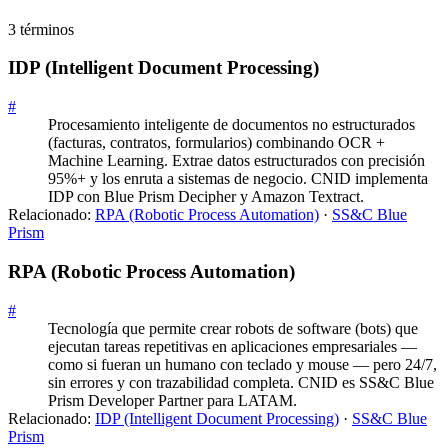
3
término
s
IDP (Intelligent Document Processing)
#
Procesamiento inteligente de documentos no estructurados
(facturas, contratos, formularios) combinando OCR +
Machine Learning. Extrae datos estructurados con precisión
95%+ y los enruta a sistemas de negocio. CNID implementa
IDP con Blue Prism Decipher y Amazon Textract.
Relacionado:
RPA (Robotic Process Automation)
·
SS&C Blue
Prism
RPA (Robotic Process Automation)
#
Tecnología que permite crear robots de software (bots) que
ejecutan tareas repetitivas en aplicaciones empresariales —
como si fueran un humano con teclado y mouse — pero 24/7,
sin errores y con trazabilidad completa. CNID es SS&C Blue
Prism Developer Partner para LATAM.
Relacionado:
IDP (Intelligent Document Processing)
·
SS&C Blue
Prism