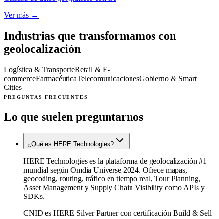
Ver más →
Industrias que transformamos con
geolocalización
Logística & Transporte
Retail & E-
commerce
Farmacéutica
Telecomunicaciones
Gobierno & Smart
Cities
PREGUNTAS FRECUENTES
Lo que suelen preguntarnos
¿Qué es HERE Technologies?
HERE Technologies es la plataforma de geolocalización #1
mundial según Omdia Universe 2024. Ofrece mapas,
geocoding, routing, tráfico en tiempo real, Tour Planning,
Asset Management y Supply Chain Visibility como APIs y
SDKs.
CNID es HERE Silver Partner con certificación Build & Sell