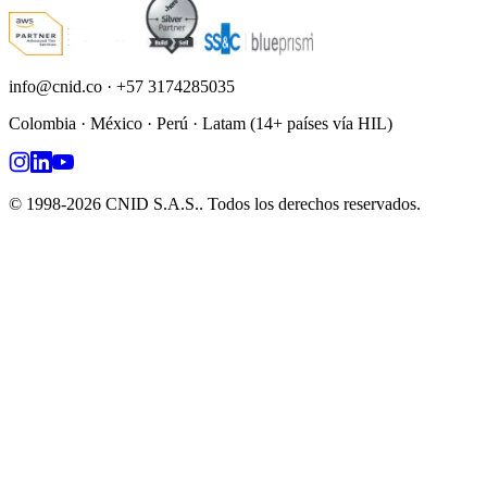
info@cnid.co
·
+57 3174285035
Colombia · México · Perú · Latam (14+ países vía HIL)
©
1998
-
2026
CNID S.A.S.
. Todos los derechos reservados.