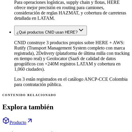
Para operaciones logísticas, supply chain y flotas, HERE
ofrece mejor precisión en routing para camiones,
consideración de reglas HAZMAT, y cobertura de carreteras
detallada en LATAM.
¿Qué productos CNID usan HERE?
CNID construye 3 productos propios sobre HERE + AWS:
Rutify (Transport Management System completo con marca
registrada), 2Delivery (plataforma de última milla con tracking
en tiempo real) y Geolocator (SaaS de calidad de datos
geográficos con +240M registros LATAM y cobertura en
1,060 ciudades).
Los 3 están registrados en el catálogo ANCP-CCE Colombia
para contratación pública.
CONTENIDO RELACIONADO
Explora también
Producto