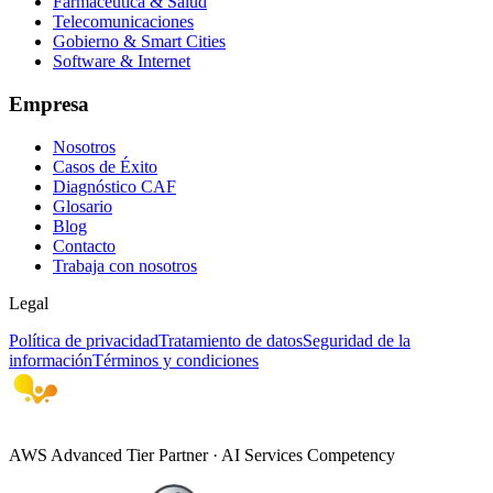
Farmacéutica & Salud
Telecomunicaciones
Gobierno & Smart Cities
Software & Internet
Empresa
Nosotros
Casos de Éxito
Diagnóstico CAF
Glosario
Blog
Contacto
Trabaja con nosotros
Legal
Política de privacidad
Tratamiento de datos
Seguridad de la
información
Términos y condiciones
AWS Advanced Tier Partner · AI Services Competency