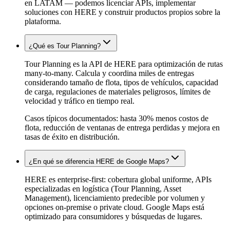
en LATAM — podemos licenciar APIs, implementar
soluciones con HERE y construir productos propios sobre la
plataforma.
¿Qué es Tour Planning?
Tour Planning es la API de HERE para optimización de rutas
many-to-many. Calcula y coordina miles de entregas
considerando tamaño de flota, tipos de vehículos, capacidad
de carga, regulaciones de materiales peligrosos, límites de
velocidad y tráfico en tiempo real.
Casos típicos documentados: hasta 30% menos costos de
flota, reducción de ventanas de entrega perdidas y mejora en
tasas de éxito en distribución.
¿En qué se diferencia HERE de Google Maps?
HERE es enterprise-first: cobertura global uniforme, APIs
especializadas en logística (Tour Planning, Asset
Management), licenciamiento predecible por volumen y
opciones on-premise o private cloud. Google Maps está
optimizado para consumidores y búsquedas de lugares.