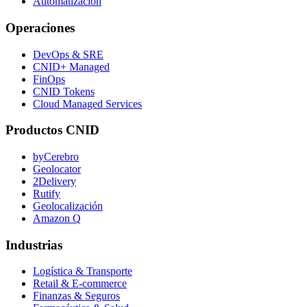
Automatización
Operaciones
DevOps & SRE
CNID+ Managed
FinOps
CNID Tokens
Cloud Managed Services
Productos CNID
byCerebro
Geolocator
2Delivery
Rutify
Geolocalización
Amazon Q
Industrias
Logística & Transporte
Retail & E-commerce
Finanzas & Seguros