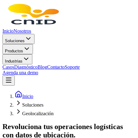
Inicio
Nosotros
Soluciones
Productos
Industrias
Casos
Diagnóstico
Blog
Contacto
Soporte
Agenda una demo
Inicio
Soluciones
Geolocalización
Revoluciona tus operaciones logísticas
con datos de ubicación.