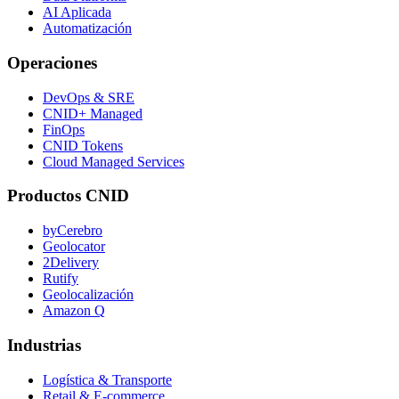
AI Aplicada
Automatización
Operaciones
DevOps & SRE
CNID+ Managed
FinOps
CNID Tokens
Cloud Managed Services
Productos CNID
byCerebro
Geolocator
2Delivery
Rutify
Geolocalización
Amazon Q
Industrias
Logística & Transporte
Retail & E-commerce