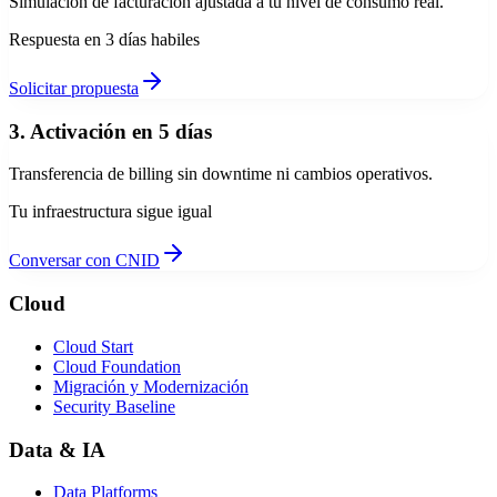
Simulación de facturación ajustada a tu nivel de consumo real.
Respuesta en 3 días habiles
Solicitar propuesta
3. Activación en 5 días
Transferencia de billing sin downtime ni cambios operativos.
Tu infraestructura sigue igual
Conversar con CNID
Cloud
Cloud Start
Cloud Foundation
Migración y Modernización
Security Baseline
Data & IA
Data Platforms