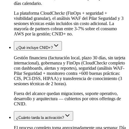
días calendario.
La plataforma CloudCheckr (FinOps + seguridad +
visibilidad granular), el análisis WAF del Pilar Seguridad y 3
sesiones técnicas están incluidos sin costo adicional. La
mayoría de partners cobran entre 3-7% sobre el consumo
AWS por la gestión; CNID+ no.
¿Qué incluye CNID+?
Gestión financiera (facturación local, plazo 30 días, sin tarjeta
internacional), gobernanza y FinOps (CloudCheckr completo
con dashboards, alertas y reportes), seguridad (análisis WAF-
Pilar Seguridad + monitoreo contra +600 buenas prácticas:
CIS, PCI-DSS, HIPAA) y transferencia de conocimiento (3
sesiones técnicas de 2 horas).
Fuera del alcance quedan migraciones, soporte operativo,
desarrollo y arquitectura — cubiertos por otros offerings de
CNID.
¿Cuánto tarda la activación?
El proceso completo toma aproximadamente una semana: Día