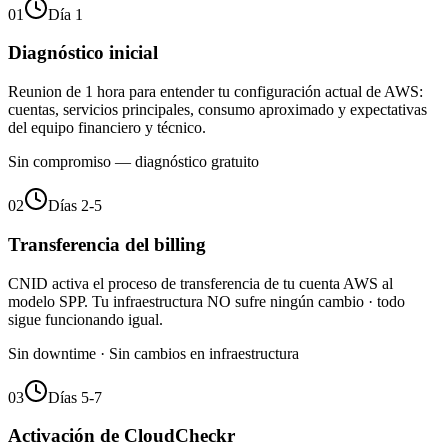
01
Día 1
Diagnóstico inicial
Reunion de 1 hora para entender tu configuración actual de AWS:
cuentas, servicios principales, consumo aproximado y expectativas
del equipo financiero y técnico.
Sin compromiso — diagnóstico gratuito
02
Días 2-5
Transferencia del billing
CNID activa el proceso de transferencia de tu cuenta AWS al
modelo SPP. Tu infraestructura NO sufre ningún cambio · todo
sigue funcionando igual.
Sin downtime · Sin cambios en infraestructura
03
Días 5-7
Activación de CloudCheckr