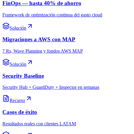
FinOps — hasta 40% de ahorro
Framework de optimización continua del gasto cloud
Solución
Migraciones a AWS con MAP
7 Rs, Wave Planning y fondos AWS MAP
Solución
Security Baseline
Security Hub + GuardDuty + Inspector en semanas
Recurso
Casos de éxito
Resultados reales con clientes LATAM