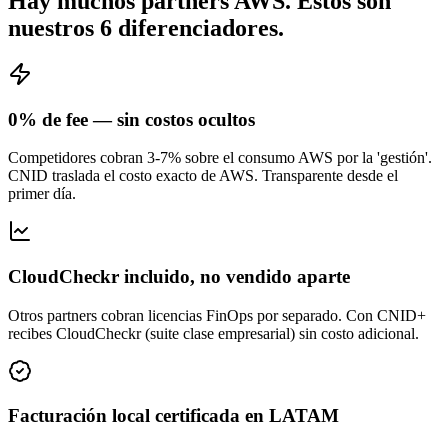
Hay muchos partners AWS. Estos son
nuestros 6 diferenciadores.
0% de fee — sin costos ocultos
Competidores cobran 3-7% sobre el consumo AWS por la 'gestión'.
CNID traslada el costo exacto de AWS. Transparente desde el
primer día.
CloudCheckr incluido, no vendido aparte
Otros partners cobran licencias FinOps por separado. Con CNID+
recibes CloudCheckr (suite clase empresarial) sin costo adicional.
Facturación local certificada en LATAM