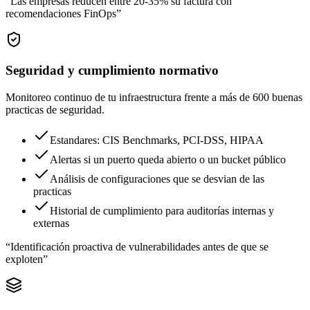
“
Las empresas reducen entre 20-35% su factura con
recomendaciones FinOps
”
Seguridad y cumplimiento normativo
Monitoreo continuo de tu infraestructura frente a más de 600 buenas
practicas de seguridad.
Estandares: CIS Benchmarks, PCI-DSS, HIPAA
Alertas si un puerto queda abierto o un bucket público
Análisis de configuraciones que se desvian de las
practicas
Historial de cumplimiento para auditorías internas y
externas
“
Identificación proactiva de vulnerabilidades antes de que se
exploten
”